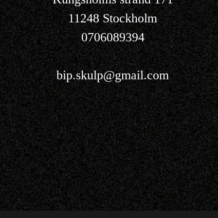
11248 Stockholm
0706089394
bip.skulp@gmail.com