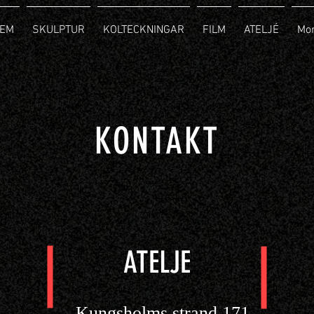
EM
SKULPTUR
KOLTECKNINGAR
FILM
ATELJÉ
Mo
KONTAKT
ATELJE
Kungsholms strand 171